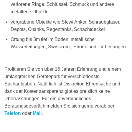
verlorene Ringe, Schlüssel, Schmuck und andere
metallene Objekte
vergrabene Objekte wie Stewi Anker, Schraubgläser,
Depots, Öltanks, Regentanks, Schachtdeckel
Ortung bis 3m tief im Boden: metallische
Wasserleitungen, Swisscom-, Strom- und TV Leitungen
Profitieren Sie von über 15 Jahren Erfahrung und einem
umfangreichen Gerätepark für verschiedenste
Suchaufgaben. Natürlich ist Diskretion Ehrensache und
dank der Kostentransparenz gibt es preislich keine
Überraschungen. Für ein unverbindliches
Beratungsgespräch melden Sie sich gerne vorab per
Telefon
oder
Mail
.