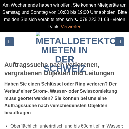
Am Wochenende haben wir offen. Sie können Mietgeräte am
Samstag und Sonntag von 10:00 bis 19:00 Uhr abholen. Bitte
melden Sie sich vorab telefonisch 📞 079 223 21 68 - vielen
Dank!
Verwerfen
Zum
Inhalt
springen
Auftragssuche nach verlorenen,
vergrabenen Objekten und Leitungen
Haben Sie einen Schlüssel oder Ring verloren? Der
Verlauf einer Strom-, Wasser- oder Swisscomleitung
muss geortet werden? Sie können bei uns eine
Auftragssuche nach verschiedensten Objekten
beauftragen:
Oberflächlich, unterirdisch und bis 60cm tief im Wasser: